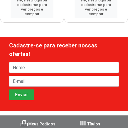
Faça seu login ou
Faça seu login ou
cadastre-se para
cadastre-se para
ver preços e
ver preços e
comprar
comprar
Cadastre-se para receber nossas
ofertas!
Meus Pedidos
Títulos