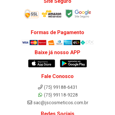
Site Seguro
Formas de Pagamento
Baixe já nosso APP
Fale Conosco
(75) 99188-6431
(75) 99118-9228
sac@jscosmeticos.com.br
Redes Sociais