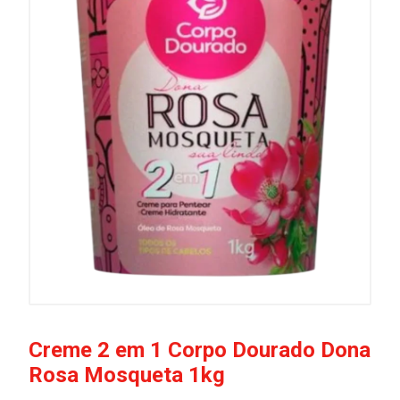
Creme 2 em 1 Corpo Dourado Dona
Rosa Mosqueta 1kg