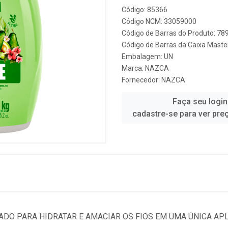
Código: 85366
Código NCM: 33059000
Código de Barras do Produto: 7
Código de Barras da Caixa Mast
Embalagem: UN
Marca:
NAZCA
Fornecedor:
NAZCA
Faça seu login
cadastre-se para ver pre
ADO PARA HIDRATAR E AMACIAR OS FIOS EM UMA ÚNICA AP