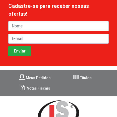
Cadastre-se para receber nossas
ofertas!
Meus Pedidos
Títulos
Notas Fiscais