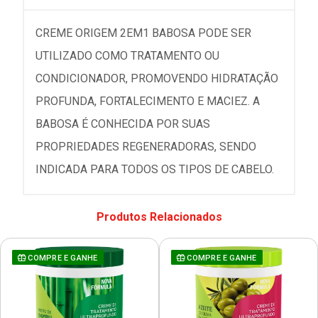
CREME ORIGEM 2EM1 BABOSA PODE SER
UTILIZADO COMO TRATAMENTO OU
CONDICIONADOR, PROMOVENDO HIDRATAÇÃO
PROFUNDA, FORTALECIMENTO E MACIEZ. A
BABOSA É CONHECIDA POR SUAS
PROPRIEDADES REGENERADORAS, SENDO
INDICADA PARA TODOS OS TIPOS DE CABELO.
Produtos Relacionados
COMPRE E GANHE
COMPRE E GANHE