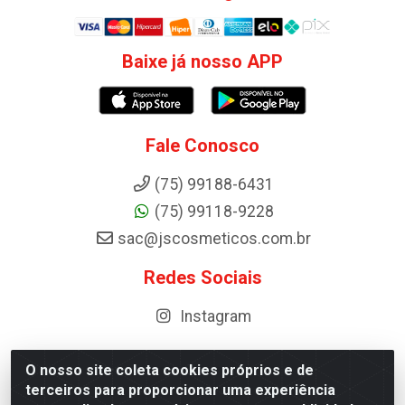
Baixe já nosso APP
Fale Conosco
(75) 99188-6431
(75) 99118-9228
sac@jscosmeticos.com.br
Redes Sociais
Instagram
O nosso site coleta cookies próprios e de
terceiros para proporcionar uma experiência
Distribuidora de Cosméticos Antoneto LTDA - BA-052,