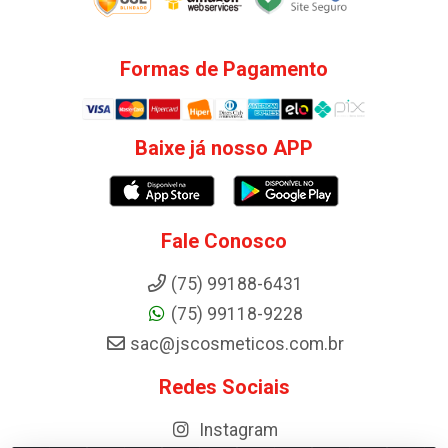
Formas de Pagamento
Baixe já nosso APP
Fale Conosco
(75) 99188-6431
(75) 99118-9228
sac@jscosmeticos.com.br
Redes Sociais
Instagram