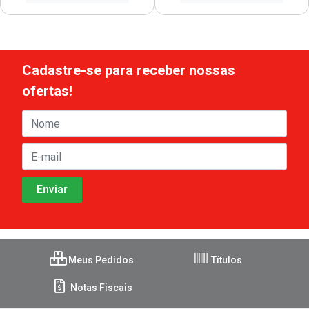
Cadastre-se para receber nossas
ofertas!
Meus Pedidos
Títulos
Notas Fiscais