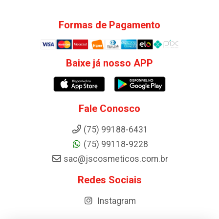
Formas de Pagamento
Baixe já nosso APP
Fale Conosco
(75) 99188-6431
(75) 99118-9228
sac@jscosmeticos.com.br
Redes Sociais
Instagram