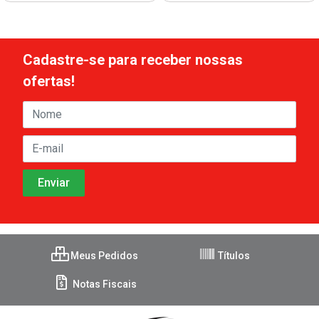
Cadastre-se para receber nossas
ofertas!
Meus Pedidos
Títulos
Notas Fiscais