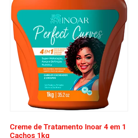
Creme de Tratamento Inoar 4 em 1
Cachos 1kg