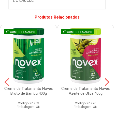
DE CABELO.
Produtos Relacionados
COMPRE E GANHE
COMPRE E GANHE
Creme de Tratamento Novex
Creme de Tratamento Novex
Broto de Bambu 400g
Azeite de Oliva 400g
Código: 61202
Código: 61220
Embalagem: UN
Embalagem: UN