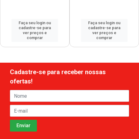
Faça seu login ou
Faça seu login ou
cadastre-se para
cadastre-se para
ver preços e
ver preços e
comprar
comprar
Cadastre-se para receber nossas
ofertas!