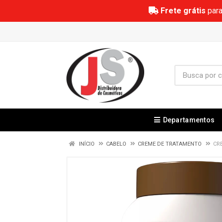
Frete grátis
para
Departamentos
INÍCIO
CABELO
CREME DE TRATAMENTO
CR