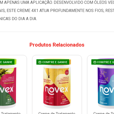
 EM APENAS UMA APLICAÇÃO. DESENVOLVIDO COM ÓLEOS VE
IS, ESTE CREME 4X1 ATUA PROFUNDAMENTE NOS FIOS, RES
CAS DO DIA A DIA.
Produtos Relacionados
E GANHE
COMPRE E GANHE
COMPRE E 
 Tratamento
Creme de Tratamento
Creme de T