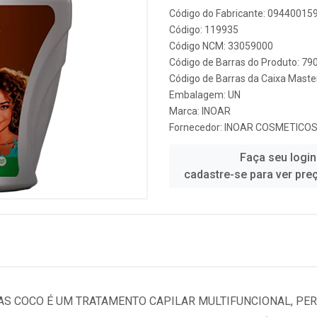
Código do Fabricante: 09440015
Código: 119935
Código NCM: 33059000
Código de Barras do Produto: 7
Código de Barras da Caixa Mast
Embalagem: UN
Marca:
INOAR
Fornecedor:
INOAR COSMETICO
Faça seu login
cadastre-se para ver pre
AS COCO É UM TRATAMENTO CAPILAR MULTIFUNCIONAL, PER