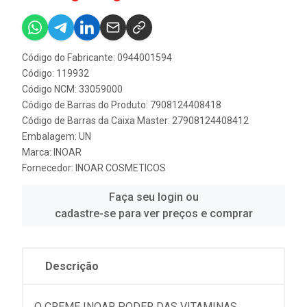
Código do Fabricante: 0944001594
Código: 119932
Código NCM: 33059000
Código de Barras do Produto: 7908124408418
Código de Barras da Caixa Master: 27908124408412
Embalagem: UN
Marca:
INOAR
Fornecedor:
INOAR COSMETICOS
Faça seu login ou
cadastre-se para ver preços e comprar
Descrição
O CREME INOAR PODER DAS VITAMINAS