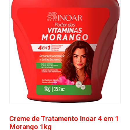
Creme de Tratamento Inoar 4 em 1
Morango 1kg