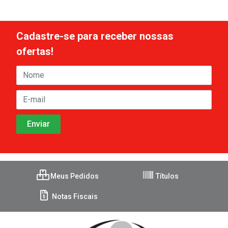
Cadastre-se para receber nossas
ofertas!
Meus Pedidos
Títulos
Notas Fiscais