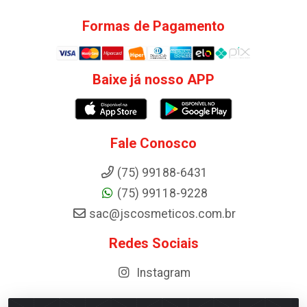
Formas de Pagamento
Baixe já nosso APP
Fale Conosco
(75) 99188-6431
(75) 99118-9228
sac@jscosmeticos.com.br
Redes Sociais
Instagram