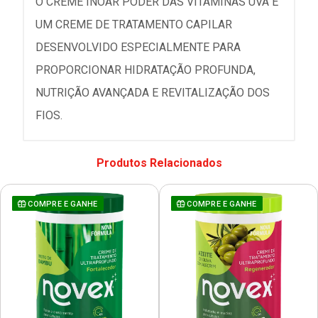
O CREME INOAR PODER DAS VITAMINAS UVA É
UM CREME DE TRATAMENTO CAPILAR
DESENVOLVIDO ESPECIALMENTE PARA
PROPORCIONAR HIDRATAÇÃO PROFUNDA,
NUTRIÇÃO AVANÇADA E REVITALIZAÇÃO DOS
FIOS.
Produtos Relacionados
COMPRE E GANHE
COMPRE E GANHE