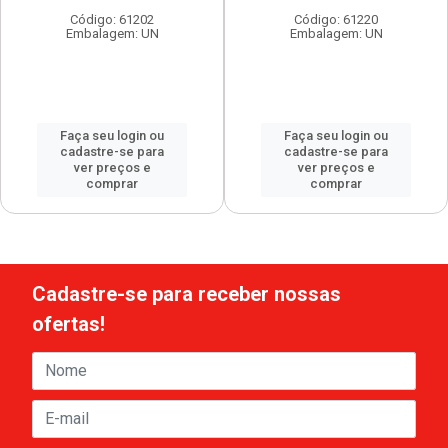
Código: 61202
Código: 61220
Embalagem: UN
Embalagem: UN
Faça seu login ou
Faça seu login ou
cadastre-se para
cadastre-se para
ver preços e
ver preços e
comprar
comprar
Cadastre-se para receber nossas
ofertas!