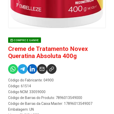
COMPRE E GANHE
Creme de Tratamento Novex
Queratina Absoluta 400g
Código do Fabricante: 04900
Código: 61514
Código NCM: 33059000
Código de Barras do Produto: 7896013549000
Código de Barras da Caixa Master: 17896013549007
Embalagem: UN