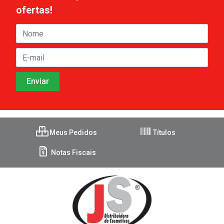
ofertas!
Meus Pedidos
Títulos
Notas Fiscais