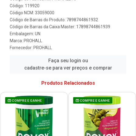
Código: 119920
Código NCM: 33059000
Código de Barras do Produto: 7898744861932
Código de Barras da Caixa Master: 17898744861939
Embalagem: UN
Marca:
PROHALL
Fornecedor:
PROHALL
Faça seu login ou
cadastre-se para ver preços e comprar
Produtos Relacionados
COMPRE E GANHE
COMPRE E GANHE