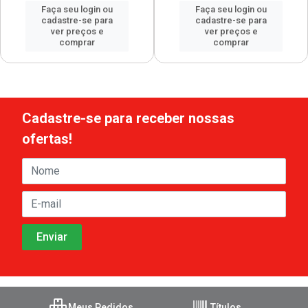
Faça seu login ou
Faça seu login ou
cadastre-se para
cadastre-se para
ver preços e
ver preços e
comprar
comprar
Cadastre-se para receber nossas
ofertas!
Meus Pedidos
Títulos