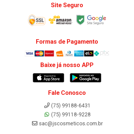
Site Seguro
Formas de Pagamento
Baixe já nosso APP
Fale Conosco
(75) 99188-6431
(75) 99118-9228
sac@jscosmeticos.com.br