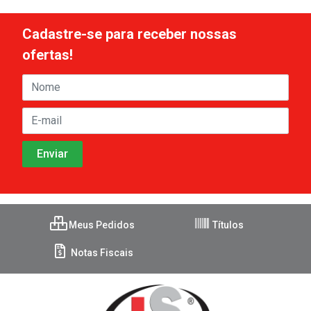
Cadastre-se para receber nossas
ofertas!
Meus Pedidos
Títulos
Notas Fiscais