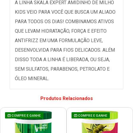
A LINHA SKALA EXPERT AMIDINHO DE MILHO
KIDS VEIO PARA VOCÊ QUE BUSCA UM ALIADO
PARA TODOS OS DIAS! COMBINAMOS ATIVOS
QUE LEVAM HIDRATAÇÃO, FORÇA E EFEITO
ANTIFRIZZ EM UMA FORMULAÇÃO LEVE,
DESENVOLVIDA PARA FIOS DELICADOS. ALÉM
DISSO TODA A LINHA É LIBERADA, OU SEJA,
SEM SULFATOS, PARABENOS, PETROLATO E
ÓLEO MINERAL.
Produtos Relacionados
COMPRE E GANHE
COMPRE E GANHE