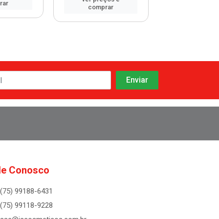
rar
comprar
comprar
le Conosco
(75) 99188-6431
(75) 99118-9228