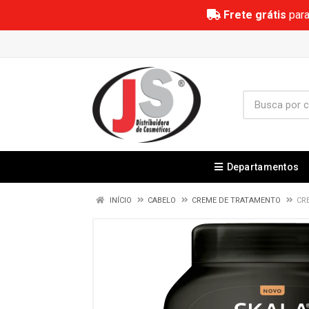
Frete grátis
para
Departamentos
INÍCIO
CABELO
CREME DE TRATAMENTO
CR