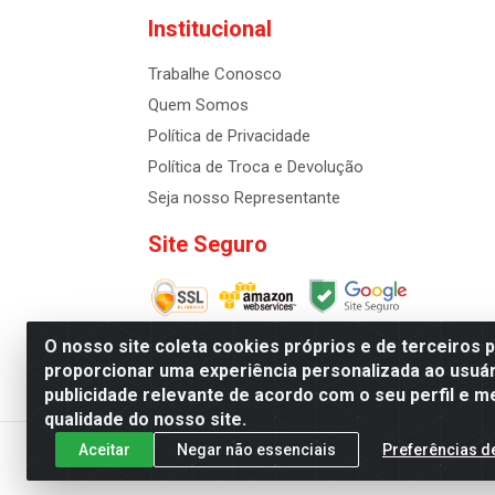
Institucional
Trabalhe Conosco
Quem Somos
Política de Privacidade
Política de Troca e Devolução
Seja nosso Representante
Site Seguro
O nosso site coleta cookies próprios e de terceiros 
proporcionar uma experiência personalizada ao usuár
publicidade relevante de acordo com o seu perfil e m
Distribuidora de Cosméti
qualidade do nosso site.
Aceitar
Negar não essenciais
Preferências d