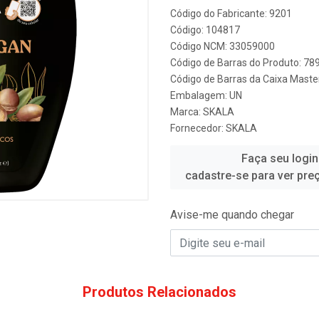
Código do Fabricante: 9201
Código: 104817
Código NCM: 33059000
Código de Barras do Produto: 7
Código de Barras da Caixa Mast
Embalagem: UN
Marca:
SKALA
Fornecedor:
SKALA
Faça seu login
cadastre-se para ver pre
Avise-me quando chegar
Produtos Relacionados