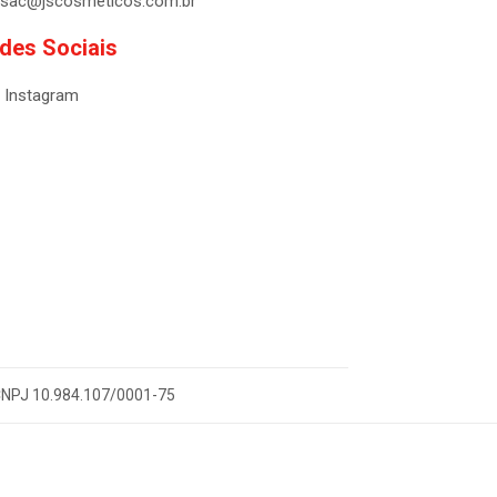
sac@jscosmeticos.com.br
des Sociais
Instagram
- CNPJ 10.984.107/0001-75