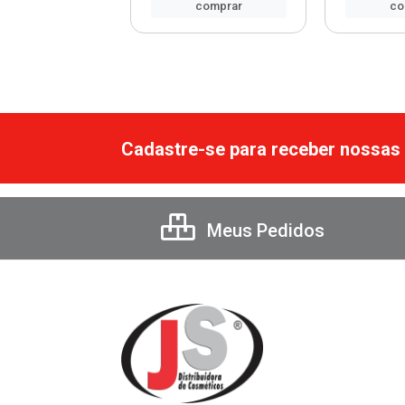
comprar
comprar
co
Cadastre-se para receber nossas 
Meus Pedidos