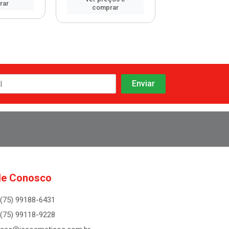
rar
comprar
comprar
le Conosco
(75) 99188-6431
(75) 99118-9228