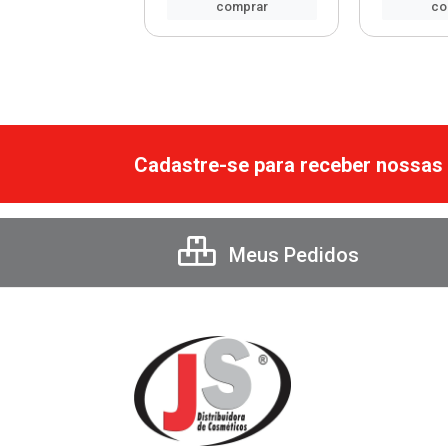
comprar
comprar
co
Cadastre-se para receber nossas 
Meus Pedidos