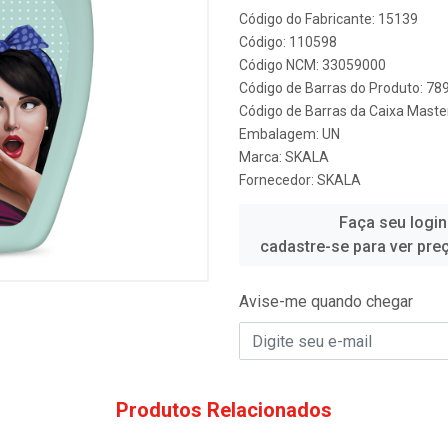
Código do Fabricante: 15139
Código: 110598
Código NCM: 33059000
Código de Barras do Produto: 7
Código de Barras da Caixa Mast
Embalagem: UN
Marca:
SKALA
Fornecedor:
SKALA
Faça seu login
cadastre-se para ver pre
Avise-me quando chegar
Produtos Relacionados