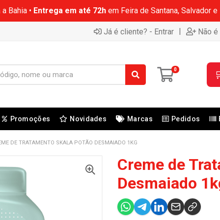
 a Bahia •
Entrega em até 72h
em Feira de Santana, Salvador e
|
Já é cliente? - Entrar
Não é 
0

Promoções
Novidades
Marcas
Pedidos
EME DE TRATAMENTO SKALA POTÃO DESMAIADO 1KG
Creme de Trat
Desmaiado 1k