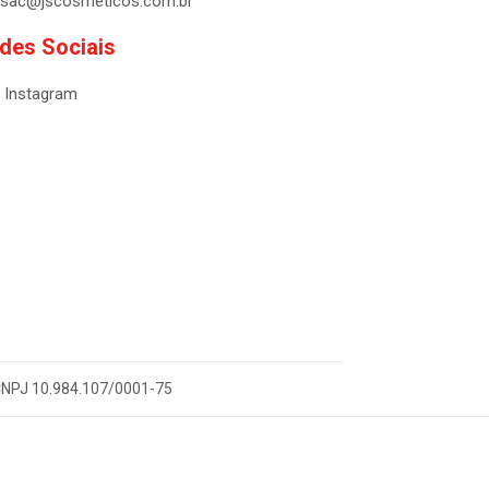
sac@jscosmeticos.com.br
des Sociais
Instagram
- CNPJ 10.984.107/0001-75