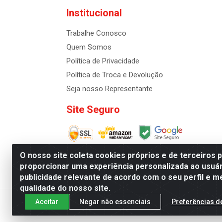
Institucional
Trabalhe Conosco
Quem Somos
Política de Privacidade
Política de Troca e Devolução
Seja nosso Representante
Site Seguro
O nosso site coleta cookies próprios e de terceiros 
proporcionar uma experiência personalizada ao usuár
publicidade relevante de acordo com o seu perfil e m
Distribuidora de Cosméti
qualidade do nosso site.
Aceitar
Negar não essenciais
Preferências d