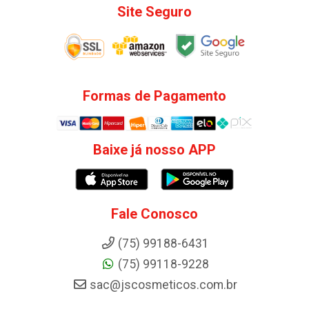
Site Seguro
Formas de Pagamento
Baixe já nosso APP
Fale Conosco
(75) 99188-6431
(75) 99118-9228
sac@jscosmeticos.com.br