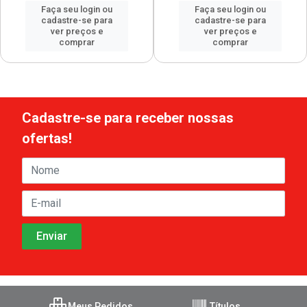
Faça seu login ou
Faça seu login ou
cadastre-se para
cadastre-se para
ver preços e
ver preços e
comprar
comprar
Cadastre-se para receber nossas
ofertas!
Meus Pedidos
Títulos