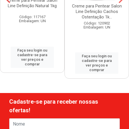
Creme para Pentear Salon
Line Definição Natural 1kg
Creme para Pentear Salon
Line Definição Cachos
Ostentação 1k...
Código: 117167
Embalagem: UN
Código: 120902
Embalagem: UN
Faça seu login ou
cadastre-se para
Faça seu login ou
ver preços e
cadastre-se para
comprar
ver preços e
comprar
Cadastre-se para receber nossas
ofertas!