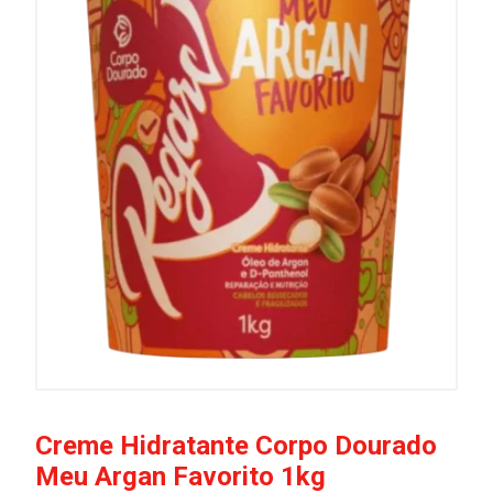
Creme Hidratante Corpo Dourado
Meu Argan Favorito 1kg