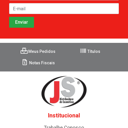
Meus Pedidos
Títulos
Notas Fiscais
Institucional
Trabalhe Conosco