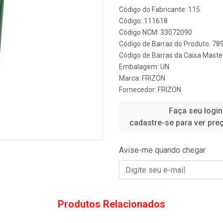
Código do Fabricante: 115.
Código: 111618
Código NCM: 33072090
Código de Barras do Produto: 7
Código de Barras da Caixa Mast
Embalagem: UN
Marca:
FRIZON
Fornecedor:
FRIZON
Faça seu login
cadastre-se para ver pre
Avise-me quando chegar
Produtos Relacionados