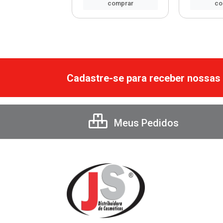
comprar
comprar
co
Cadastre-se para receber nossas 
Meus Pedidos