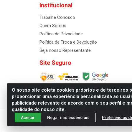
Institucional
Trabalhe Conosco
Quem Somos
Política de Privacidade
Política de Troca e Devolução
Seja nosso Representante
Site Seguro
O nosso site coleta cookies próprios e de terceiros 
proporcionar uma experiência personalizada ao usuár
publicidade relevante de acordo com o seu perfil e m
Distribuidora de Cosméti
qualidade do nosso site.
Aceitar
Negar não essenciais
Preferências d