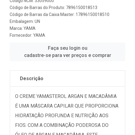
Código NCM: 33059000
Código de Barras do Produto: 7896150018513
Código de Barras da Caixa Master: 17896150018510
Embalagem: UN
Marca:
YAMA
Fornecedor:
YAMA
Faça seu login ou
cadastre-se para ver preços e comprar
Descrição
O CREME YAMASTEROL ARGAN E MACADÂMIA
É UMA MÁSCARA CAPILAR QUE PROPORCIONA
HIDRATAÇÃO PROFUNDA E NUTRIÇÃO AOS
FIOS. COM A COMBINAÇÃO PODEROSA DO
ÓLEO DE ARGAN E MACADÂMIA, ESTE