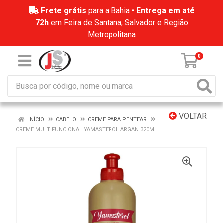
Frete grátis
para a Bahia •
Entrega em até
72h
em Feira de Santana, Salvador e Região
Metropolitana
0
VOLTAR
INÍCIO
CABELO
CREME PARA PENTEAR
CREME MULTIFUNCIONAL YAMASTEROL ARGAN 320ML