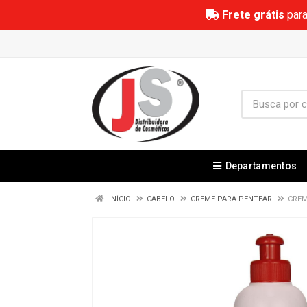
Frete grátis
para
Departamentos
INÍCIO
CABELO
CREME PARA PENTEAR
CREM