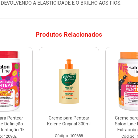
DEVOLVENDO A ELASTICIDADE E O BRILHO AOS FIOS.
Produtos Relacionados
ara Pentear
Creme para Pentear
Creme para
ne Definição
Kolene Original 300ml
Salon Line 
entação 1k...
Extraordin
Código: 100688
o: 120902
Código: 