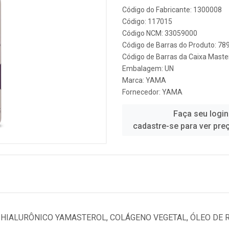
Código do Fabricante: 1300008
Código: 117015
Código NCM: 33059000
Código de Barras do Produto: 7
Código de Barras da Caixa Mast
Embalagem: UN
Marca:
YAMA
Fornecedor:
YAMA
Faça seu login
cadastre-se para ver pre
HIALURÔNICO YAMASTEROL, COLÁGENO VEGETAL, ÓLEO DE R