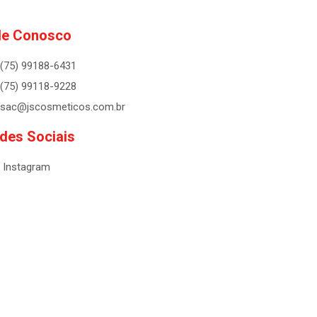
le Conosco
(75) 99188-6431
(75) 99118-9228
sac@jscosmeticos.com.br
des Sociais
Instagram