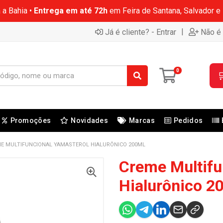
 a Bahia •
Entrega em até 72h
em Feira de Santana, Salvador e
|
Já é cliente? - Entrar
Não é 
0

Promoções
Novidades
Marcas
Pedidos
E MULTIFUNCIONAL YAMASTEROL HIALURÔNICO 200ML
Creme Multifu
Hialurônico 2