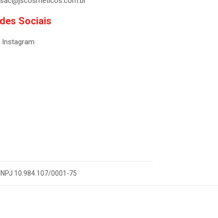
sac@jscosmeticos.com.br
des Sociais
Instagram
- CNPJ 10.984.107/0001-75