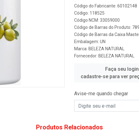
Código do Fabricante: 60102148
Código: 118525
Código NCM: 33059000
Código de Barras do Produto: 7
Código de Barras da Caixa Mast
Embalagem: UN
Marca:
BELEZA NATURAL
Fornecedor:
BELEZA NATURAL
Faça seu login
cadastre-se para ver pre
Avise-me quando chegar
Produtos Relacionados