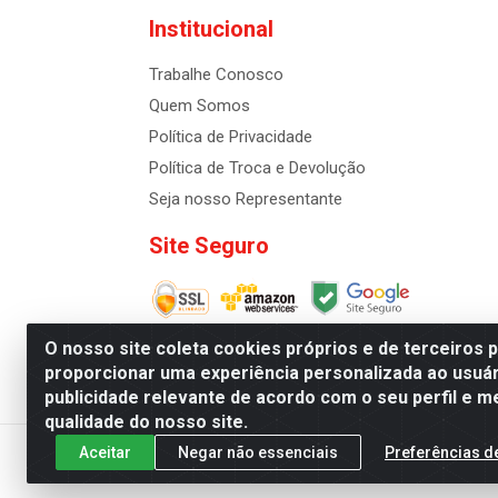
Institucional
Trabalhe Conosco
Quem Somos
Política de Privacidade
Política de Troca e Devolução
Seja nosso Representante
Site Seguro
O nosso site coleta cookies próprios e de terceiros 
proporcionar uma experiência personalizada ao usuár
publicidade relevante de acordo com o seu perfil e m
Distribuidora de Cosméti
qualidade do nosso site.
Aceitar
Negar não essenciais
Preferências d