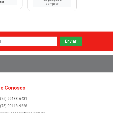
rar
comprar
comprar
le Conosco
(75) 99188-6431
(75) 99118-9228