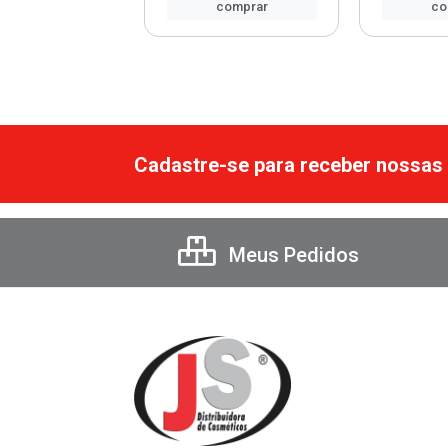
comprar
comprar
co
Cadastre-se para receber nossas 
Meus Pedidos