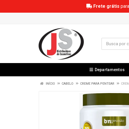
Frete grátis
para
Departamentos
INÍCIO
CABELO
CREME PARA PENTEAR
CREM