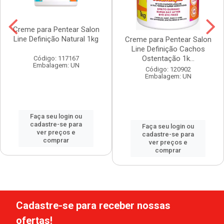
Creme para Pentear Salon
Line Definição Natural 1kg
Creme para Pentear Salon
Line Definição Cachos
Ostentação 1k...
Código: 117167
Embalagem: UN
Código: 120902
Embalagem: UN
Faça seu login ou
cadastre-se para
Faça seu login ou
ver preços e
cadastre-se para
comprar
ver preços e
comprar
Cadastre-se para receber nossas
ofertas!