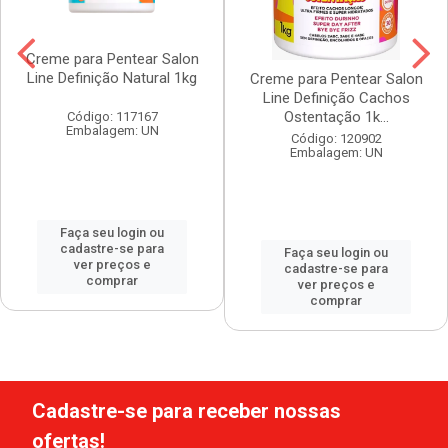
Creme para Pentear Salon
Line Definição Natural 1kg
Creme para Pentear Salon
Line Definição Cachos
Ostentação 1k...
Código: 117167
Embalagem: UN
Código: 120902
Embalagem: UN
Faça seu login ou
cadastre-se para
Faça seu login ou
ver preços e
cadastre-se para
comprar
ver preços e
comprar
Cadastre-se para receber nossas
ofertas!