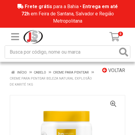
Frete grátis
para a Bahia •
Entrega em até
72h
em Feira de Santana, Salvador e Região
Metropolitana
0
VOLTAR
INÍCIO
CABELO
CREME PARA PENTEAR
CREME PARA PENTEAR BELEZA NATURAL EXPLOSÃO
DE KARITÉ 1KG