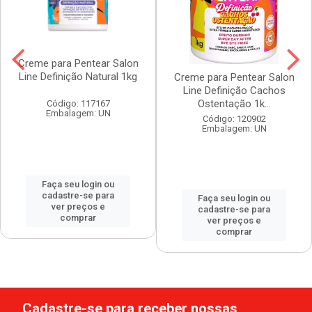
Creme para Pentear Salon
Line Definição Natural 1kg
Creme para Pentear Salon
Line Definição Cachos
Ostentação 1k...
Código: 117167
Embalagem: UN
Código: 120902
Embalagem: UN
Faça seu login ou
cadastre-se para
Faça seu login ou
ver preços e
cadastre-se para
comprar
ver preços e
comprar
Cadastre-se para receber nossas