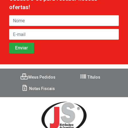
ofertas!
Meus Pedidos
Títulos
Notas Fiscais