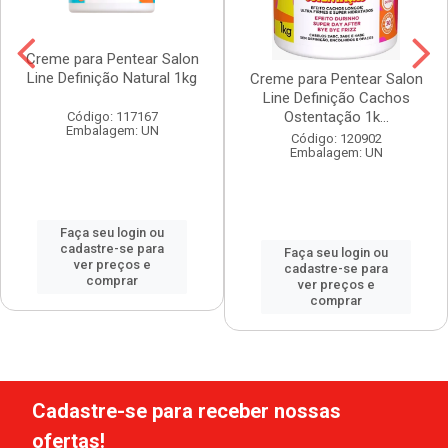
Creme para Pentear Salon
Line Definição Natural 1kg
Creme para Pentear Salon
Line Definição Cachos
Ostentação 1k...
Código: 117167
Embalagem: UN
Código: 120902
Embalagem: UN
Faça seu login ou
cadastre-se para
Faça seu login ou
ver preços e
cadastre-se para
comprar
ver preços e
comprar
Cadastre-se para receber nossas
ofertas!