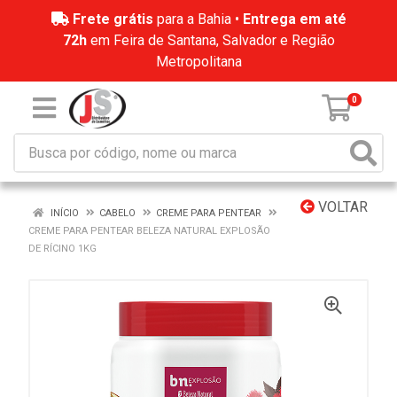
Frete grátis
para a Bahia •
Entrega em até
72h
em Feira de Santana, Salvador e Região
Metropolitana
0
VOLTAR
INÍCIO
CABELO
CREME PARA PENTEAR
CREME PARA PENTEAR BELEZA NATURAL EXPLOSÃO
DE RÍCINO 1KG