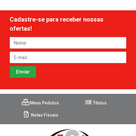
Cadastre-se para receber nossas
ofertas!
Meus Pedidos
Títulos
Notas Fiscais