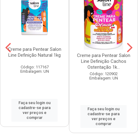
Creme para Pentear Salon
Line Definição Natural 1kg
Creme para Pentear Salon
Line Definição Cachos
Ostentação 1k...
Código: 117167
Embalagem: UN
Código: 120902
Embalagem: UN
Faça seu login ou
cadastre-se para
Faça seu login ou
ver preços e
cadastre-se para
comprar
ver preços e
comprar