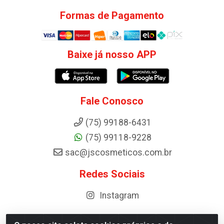
Formas de Pagamento
Baixe já nosso APP
Fale Conosco
(75) 99188-6431
(75) 99118-9228
sac@jscosmeticos.com.br
Redes Sociais
Instagram