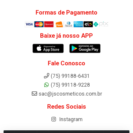
Formas de Pagamento
Baixe já nosso APP
Fale Conosco
(75) 99188-6431
(75) 99118-9228
sac@jscosmeticos.com.br
Redes Sociais
Instagram