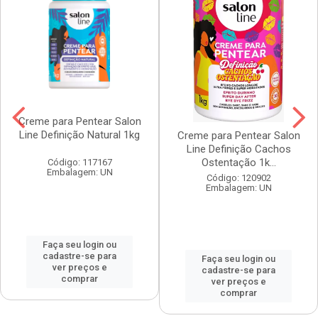
Creme para Pentear Salon
Line Definição Natural 1kg
Creme para Pentear Salon
Line Definição Cachos
Ostentação 1k...
Código: 117167
Embalagem: UN
Código: 120902
Embalagem: UN
Faça seu login ou
cadastre-se para
Faça seu login ou
ver preços e
cadastre-se para
comprar
ver preços e
comprar