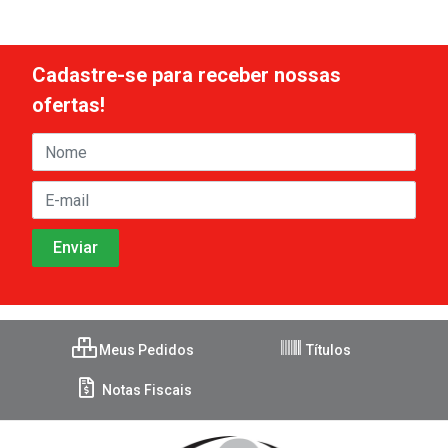
Cadastre-se para receber nossas
ofertas!
Meus Pedidos
Títulos
Notas Fiscais