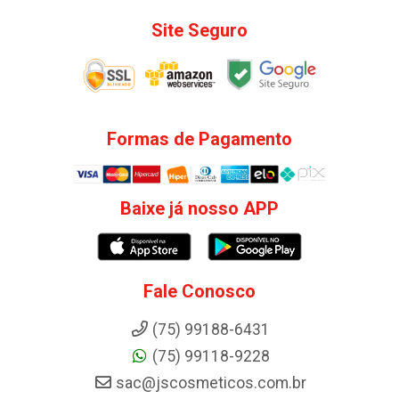
Site Seguro
Formas de Pagamento
Baixe já nosso APP
Fale Conosco
(75) 99188-6431
(75) 99118-9228
sac@jscosmeticos.com.br