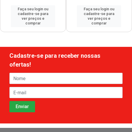
Faça seu login ou
Faça seu login ou
cadastre-se para
cadastre-se para
ver preços e
ver preços e
comprar
comprar
Cadastre-se para receber nossas
ofertas!