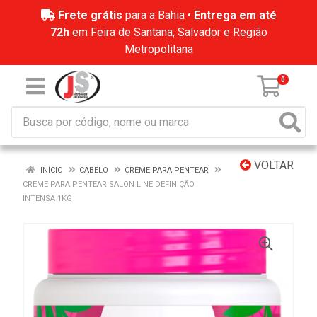
Frete grátis
para a Bahia •
Entrega em até
72h
em Feira de Santana, Salvador e Região
Metropolitana
0
VOLTAR
INÍCIO
CABELO
CREME PARA PENTEAR
CREME PARA PENTEAR SALON LINE DEFINIÇÃO
INTENSA 1KG