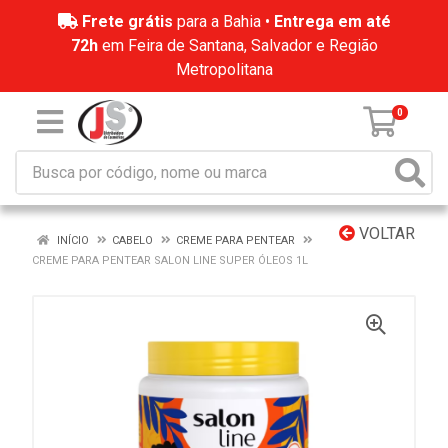
Frete grátis
para a Bahia •
Entrega em até
72h
em Feira de Santana, Salvador e Região
Metropolitana
0
VOLTAR
INÍCIO
CABELO
CREME PARA PENTEAR
CREME PARA PENTEAR SALON LINE SUPER ÓLEOS 1L