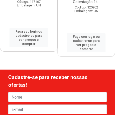
Ostentação 1k...
Código: 117167
Embalagem: UN
Código: 120902
Embalagem: UN
Faça seu login ou
cadastre-se para
Faça seu login ou
ver preços e
cadastre-se para
comprar
ver preços e
comprar
Cadastre-se para receber nossas
ofertas!