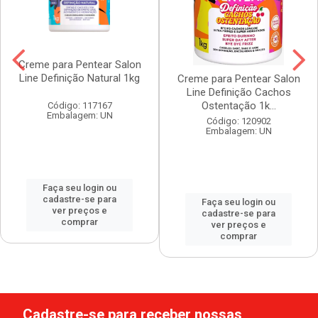
Creme para Pentear Salon
Line Definição Natural 1kg
Creme para Pentear Salon
Line Definição Cachos
Ostentação 1k...
Código: 117167
Embalagem: UN
Código: 120902
Embalagem: UN
Faça seu login ou
cadastre-se para
Faça seu login ou
ver preços e
cadastre-se para
comprar
ver preços e
comprar
Cadastre-se para receber nossas