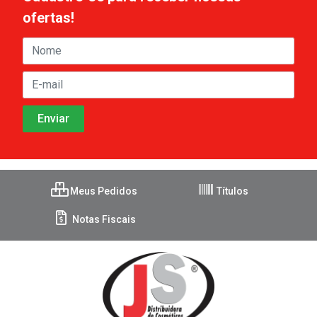
ofertas!
Meus Pedidos
Títulos
Notas Fiscais