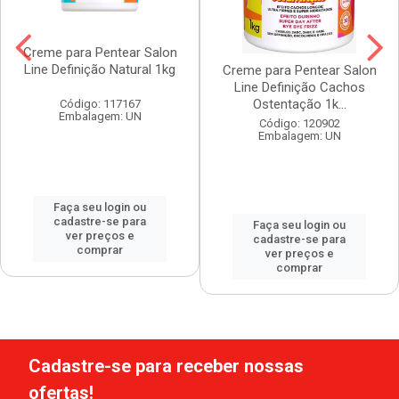
Creme para Pentear Salon
Line Definição Natural 1kg
Creme para Pentear Salon
Line Definição Cachos
Ostentação 1k...
Código: 117167
Embalagem: UN
Código: 120902
Embalagem: UN
Faça seu login ou
cadastre-se para
Faça seu login ou
ver preços e
cadastre-se para
comprar
ver preços e
comprar
Cadastre-se para receber nossas
ofertas!