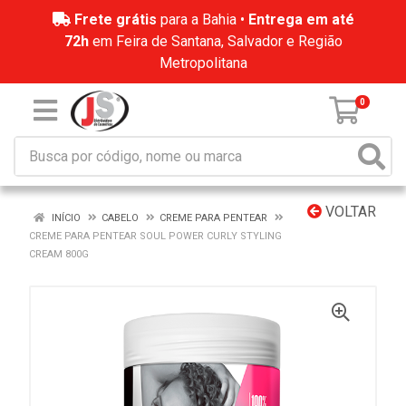
Frete grátis
para a Bahia •
Entrega em até
72h
em Feira de Santana, Salvador e Região
Metropolitana
0
VOLTAR
INÍCIO
CABELO
CREME PARA PENTEAR
CREME PARA PENTEAR SOUL POWER CURLY STYLING
CREAM 800G