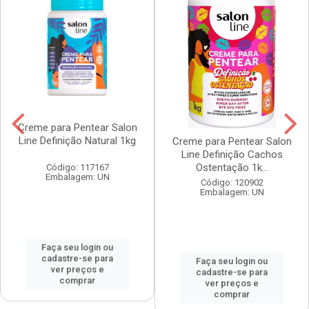
Creme para Pentear Salon
Line Definição Natural 1kg
Creme para Pentear Salon
Line Definição Cachos
Ostentação 1k...
Código: 117167
Embalagem: UN
Código: 120902
Embalagem: UN
Faça seu login ou
cadastre-se para
Faça seu login ou
ver preços e
cadastre-se para
comprar
ver preços e
comprar