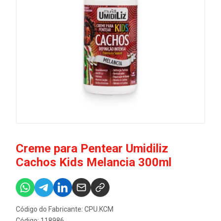
Creme para Pentear Umidiliz
Cachos Kids Melancia 300ml
Código do Fabricante: CPU.KCM
Código: 118986