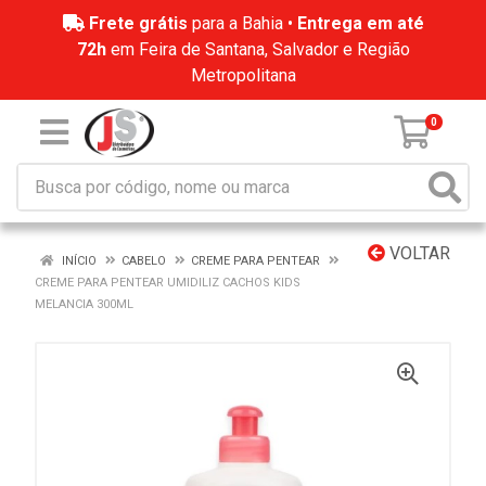
Frete grátis
para a Bahia •
Entrega em até
72h
em Feira de Santana, Salvador e Região
Metropolitana
0
VOLTAR
INÍCIO
CABELO
CREME PARA PENTEAR
CREME PARA PENTEAR UMIDILIZ CACHOS KIDS
MELANCIA 300ML