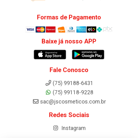
Formas de Pagamento
Baixe já nosso APP
Fale Conosco
(75) 99188-6431
(75) 99118-9228
sac@jscosmeticos.com.br
Redes Sociais
Instagram