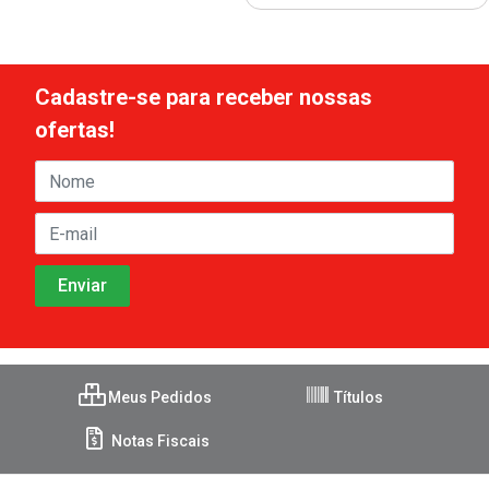
Cadastre-se para receber nossas
ofertas!
Meus Pedidos
Títulos
Notas Fiscais