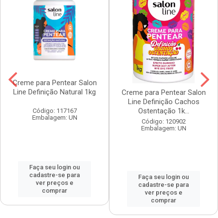
Creme para Pentear Salon
Line Definição Natural 1kg
Creme para Pentear Salon
Line Definição Cachos
Ostentação 1k...
Código: 117167
Embalagem: UN
Código: 120902
Embalagem: UN
Faça seu login ou
cadastre-se para
Faça seu login ou
ver preços e
cadastre-se para
comprar
ver preços e
comprar