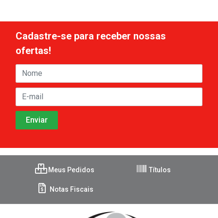
Cadastre-se para receber nossas
ofertas!
Meus Pedidos
Títulos
Notas Fiscais