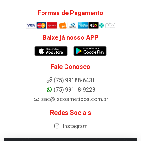
Formas de Pagamento
Baixe já nosso APP
Fale Conosco
(75) 99188-6431
(75) 99118-9228
sac@jscosmeticos.com.br
Redes Sociais
Instagram