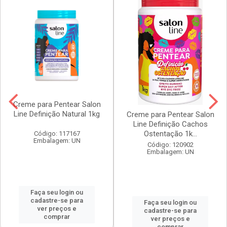
Creme para Pentear Salon
Line Definição Natural 1kg
Creme para Pentear Salon
Line Definição Cachos
Ostentação 1k...
Código: 117167
Embalagem: UN
Código: 120902
Embalagem: UN
Faça seu login ou
cadastre-se para
Faça seu login ou
ver preços e
cadastre-se para
comprar
ver preços e
comprar