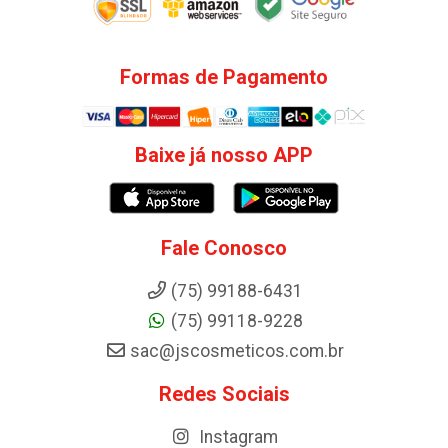
Formas de Pagamento
Baixe já nosso APP
Fale Conosco
(75) 99188-6431
(75) 99118-9228
sac@jscosmeticos.com.br
Redes Sociais
Instagram