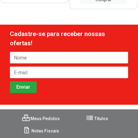
Cadastre-se para receber nossas
ofertas!
Meus Pedidos
Títulos
Notas Fiscais