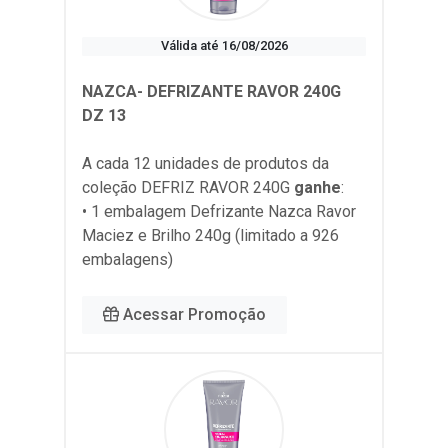
Válida até 16/08/2026
NAZCA- DEFRIZANTE RAVOR 240G
DZ 13
A cada 12 unidades de produtos da
coleção
DEFRIZ RAVOR 240G
ganhe
:
• 1 embalagem Defrizante Nazca Ravor
Maciez e Brilho 240g (limitado a 926
embalagens)
Acessar Promoção