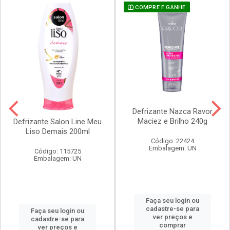
COMPRE E GANHE
Defrizante Nazca Ravor
Maciez e Brilho 240g
Defrizante Salon Line Meu
Liso Demais 200ml
Código: 22424
Embalagem: UN
Código: 115725
Embalagem: UN
Faça seu login ou
cadastre-se para
Faça seu login ou
ver preços e
cadastre-se para
comprar
ver preços e