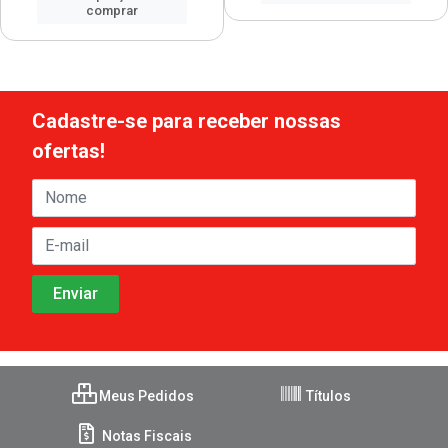
comprar
Cadastre-se para receber nossas
ofertas!
Meus Pedidos
Títulos
Notas Fiscais