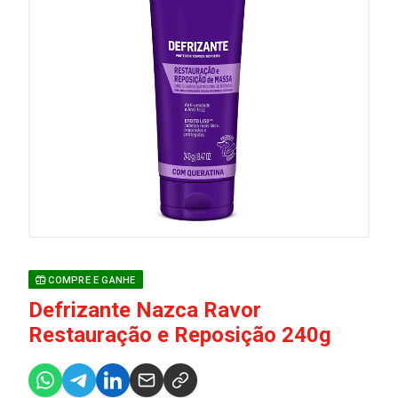
COMPRE E GANHE
Defrizante Nazca Ravor
Restauração e Reposição 240g