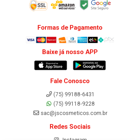
Formas de Pagamento
Baixe já nosso APP
Fale Conosco
(75) 99188-6431
(75) 99118-9228
sac@jscosmeticos.com.br
Redes Sociais