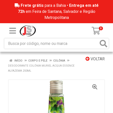
Frete grátis
para a Bahia •
Entrega em até
72h
em Feira de Santana, Salvador e Região
Metropolitana
0
VOLTAR
INÍCIO
CORPO E PELE
COLÔNIA
DESODORANTE COLÔNIA MURIEL ACQUA ESSENCE
ALFAZEMA 250ML