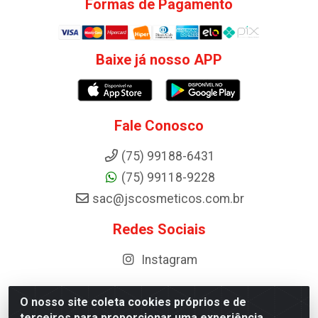
Formas de Pagamento
Baixe já nosso APP
Fale Conosco
(75) 99188-6431
(75) 99118-9228
sac@jscosmeticos.com.br
Redes Sociais
Instagram
O nosso site coleta cookies próprios e de
terceiros para proporcionar uma experiência