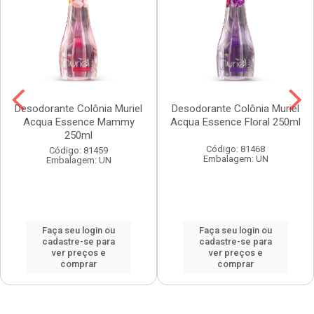
Desodorante Colônia Muriel
Desodorante Colônia Muriel
Acqua Essence Mammy
Acqua Essence Floral 250ml
250ml
Código: 81468
Código: 81459
Embalagem: UN
Embalagem: UN
Faça seu login ou
Faça seu login ou
cadastre-se para
cadastre-se para
ver preços e
ver preços e
comprar
comprar