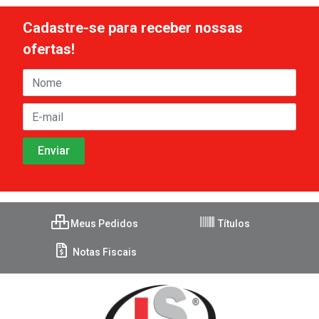
Cadastre-se para receber nossas
ofertas!
Meus Pedidos
Títulos
Notas Fiscais