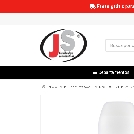
Frete grátis
para
Departamentos
INÍCIO
HIGIENE PESSOAL
DESODORANTE
DE