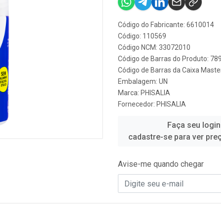
Código do Fabricante: 6610014
Código: 110569
Código NCM: 33072010
Código de Barras do Produto: 7
Código de Barras da Caixa Mast
Embalagem: UN
Marca:
PHISALIA
Fornecedor:
PHISALIA
Faça seu login
cadastre-se para ver pre
Avise-me quando chegar