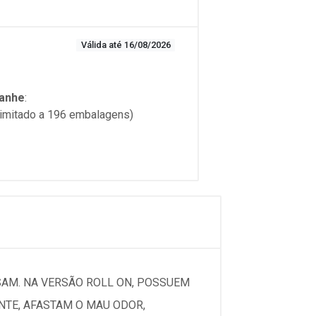
Válida até 16/08/2026
anhe
:
limitado a 196 embalagens)
SAM. NA VERSÃO ROLL ON, POSSUEM
TE, AFASTAM O MAU ODOR,