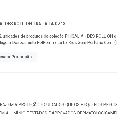
A- DES ROLL-ON TRA LA LA DZ13
2 unidades de produtos da coleção
PHISALIA - DES ROLL ON
g
lagem Desodorante Roll-on Trá Lá Lá Kids Sem Perfume 65ml (
essar Promoção
TRAZEM A PROTEÇÃO E CUIDADOS QUE OS PEQUENOS PRECI
EM ALUMÍNIO. TESTADOS E APROVADOS DERMATOLOGICAMEN