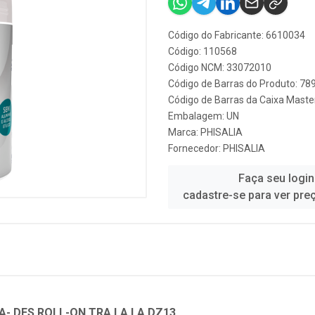
Código do Fabricante: 6610034
Código: 110568
Código NCM: 33072010
Código de Barras do Produto: 7
Código de Barras da Caixa Mast
Embalagem: UN
Marca:
PHISALIA
Fornecedor:
PHISALIA
Faça seu login
cadastre-se para ver pre
A- DES ROLL-ON TRA LA LA DZ13