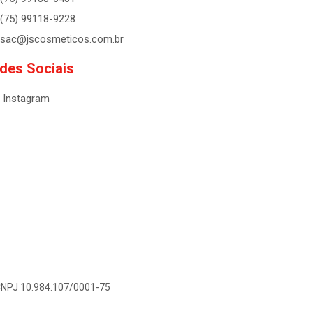
(75) 99118-9228
sac@jscosmeticos.com.br
des Sociais
Instagram
- CNPJ 10.984.107/0001-75