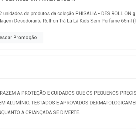
2 unidades de produtos da coleção
PHISALIA - DES ROLL ON
g
lagem Desodorante Roll-on Trá Lá Lá Kids Sem Perfume 65ml (
essar Promoção
TRAZEM A PROTEÇÃO E CUIDADOS QUE OS PEQUENOS PRECI
EM ALUMÍNIO. TESTADOS E APROVADOS DERMATOLOGICAMEN
NQUANTO A CRIANÇADA SE DIVERTE.