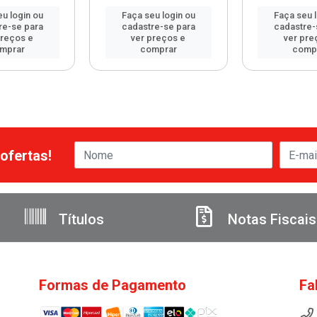
u login ou
Faça seu login ou
Faça seu 
re-se para
cadastre-se para
cadastre-
preços e
ver preços e
ver pre
mprar
comprar
comp
ofertas!
Títulos
Notas Fiscais
Formas de Pagamento
Fa