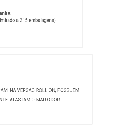
anhe
:
limitado a 215 embalagens)
SAM. NA VERSÃO ROLL ON, POSSUEM
TE, AFASTAM O MAU ODOR,