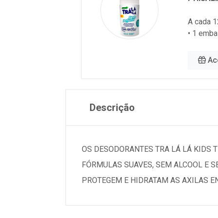
A cada 1
• 1 emba
Ac
Descrição
OS DESODORANTES TRA LÁ LÁ KIDS 
FÓRMULAS SUAVES, SEM ALCOOL E S
PROTEGEM E HIDRATAM AS AXILAS E