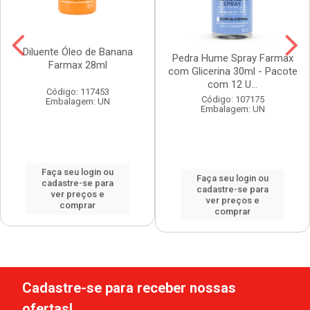
Diluente Óleo de Banana
Pedra Hume Spray Farmax
Farmax 28ml
com Glicerina 30ml - Pacote
com 12 U...
Código: 117453
Código: 107175
Embalagem: UN
Embalagem: UN
Faça seu login ou
Faça seu login ou
cadastre-se para
cadastre-se para
ver preços e
ver preços e
comprar
comprar
Cadastre-se para receber nossas
ofertas!