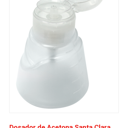
Dosador de Acetona Santa Clara