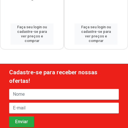
Faça seu login ou
Faça seu login ou
cadastre-se para
cadastre-se para
ver preços e
ver preços e
comprar
comprar
Cadastre-se para receber nossas
ofertas!