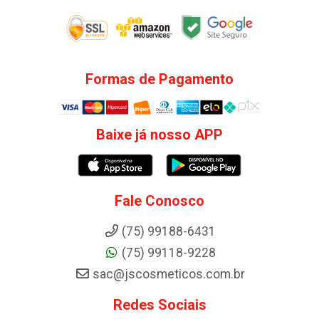
Formas de Pagamento
Baixe já nosso APP
Fale Conosco
(75) 99188-6431
(75) 99118-9228
sac@jscosmeticos.com.br
Redes Sociais