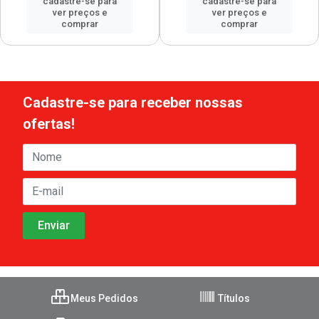
cadastre-se para
cadastre-se para
ver preços e
ver preços e
comprar
comprar
Cadastre-se para receber nossas
ofertas!
Meus Pedidos
Títulos