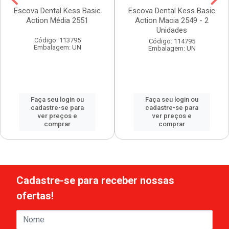
Escova Dental Kess Basic
Escova Dental Kess Basic
Action Média 2551
Action Macia 2549 - 2
Unidades
Código: 113795
Código: 114795
Embalagem: UN
Embalagem: UN
Faça seu login ou
Faça seu login ou
cadastre-se para
cadastre-se para
ver preços e
ver preços e
comprar
comprar
Cadastre-se para receber nossas
ofertas!