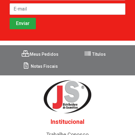
Meus Pedidos
Títulos
Notas Fiscais
Institucional
Trabalhe Conosco