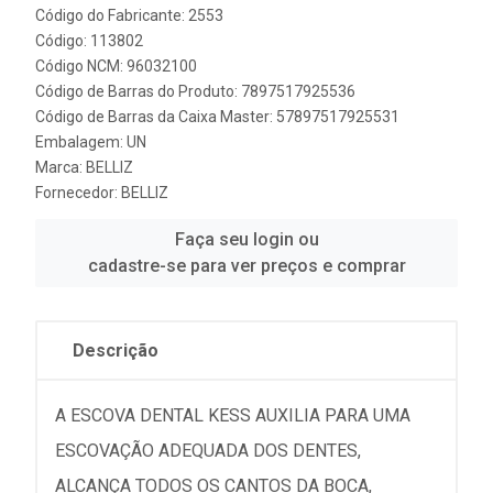
Código do Fabricante: 2553
Código: 113802
Código NCM: 96032100
Código de Barras do Produto: 7897517925536
Código de Barras da Caixa Master: 57897517925531
Embalagem: UN
Marca:
BELLIZ
Fornecedor:
BELLIZ
Faça seu login ou
cadastre-se para ver preços e comprar
Descrição
A ESCOVA DENTAL KESS AUXILIA PARA UMA
ESCOVAÇÃO ADEQUADA DOS DENTES,
ALCANÇA TODOS OS CANTOS DA BOCA,