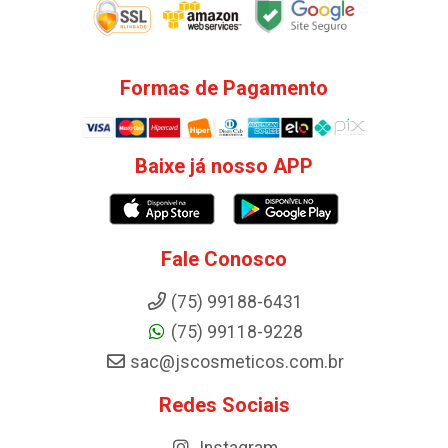
Formas de Pagamento
Baixe já nosso APP
Fale Conosco
(75) 99188-6431
(75) 99118-9228
sac@jscosmeticos.com.br
Redes Sociais