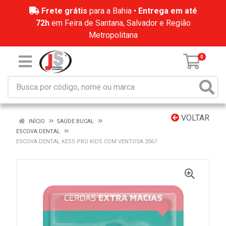
Frete grátis
para a Bahia •
Entrega em até
72h
em Feira de Santana, Salvador e Região
Metropolitana
0
VOLTAR
INÍCIO
SAÚDE BUCAL
ESCOVA DENTAL
ESCOVA DENTAL KESS PRO KIDS COM VENTOSA 2067