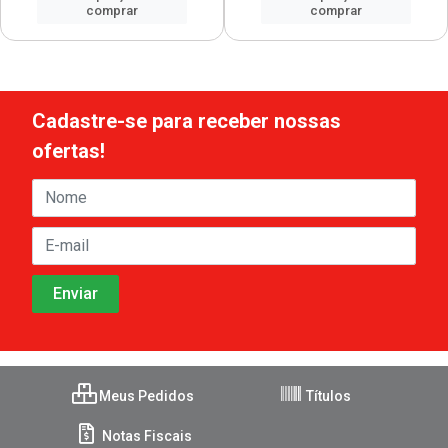
comprar
comprar
Cadastre-se para receber nossas
ofertas!
Meus Pedidos
Títulos
Notas Fiscais