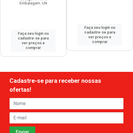
Embalagem: UN
Faça seu login ou
cadastre-se para
Faça seu login ou
ver preços e
cadastre-se para
comprar
ver preços e
comprar
Cadastre-se para receber nossas
ofertas!