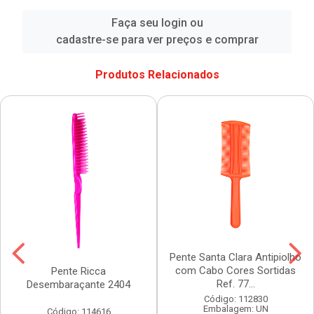
Faça seu login ou
cadastre-se para ver preços e comprar
Produtos Relacionados
Pente Santa Clara Antipiolho
com Cabo Cores Sortidas
Pente Ricca
Ref. 77...
Desembaraçante 2404
Código: 112830
Embalagem: UN
Código: 114616