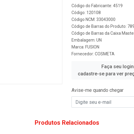
Código do Fabricante: 4519
Código: 120108
Código NCM: 33043000
Código de Barras do Produto: 7
Código de Barras da Caixa Mast
Embalagem: UN
Marca:
FUSION
Fornecedor:
COSMETA
Faça seu login
cadastre-se para ver pre
Avise-me quando chegar
Produtos Relacionados