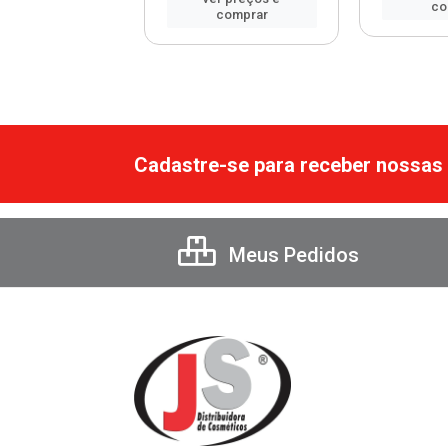
co
comprar
comprar
Cadastre-se para receber nossas 
Meus Pedidos