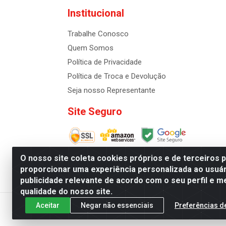
Institucional
Trabalhe Conosco
Quem Somos
Política de Privacidade
Política de Troca e Devolução
Seja nosso Representante
Site Seguro
O nosso site coleta cookies próprios e de terceiros 
proporcionar uma experiência personalizada ao usuár
publicidade relevante de acordo com o seu perfil e m
Distribuidora de Cosméti
qualidade do nosso site.
Aceitar
Negar não essenciais
Preferências d