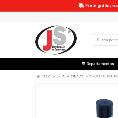
Frete grátis
para
Departamentos
INÍCIO
UNHA
ESMALTE
ESMALTE FUSION BA