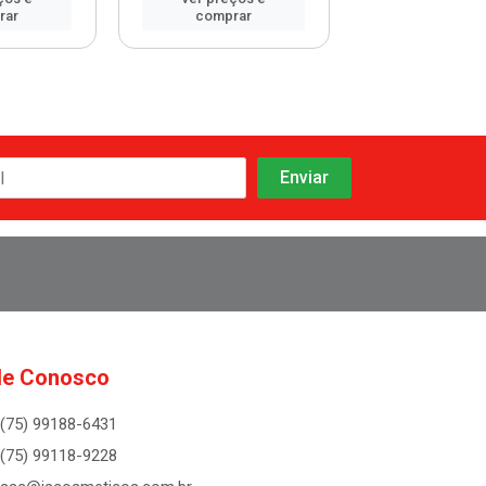
rar
comprar
comprar
le Conosco
(75) 99188-6431
(75) 99118-9228