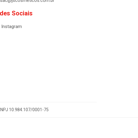
sac@jscosmeticos.com.br
des Sociais
Instagram
- CNPJ 10.984.107/0001-75