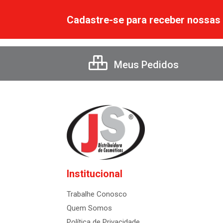
Cadastre-se para receber nossas 
Meus Pedidos
Institucional
Trabalhe Conosco
Quem Somos
Política de Privacidade