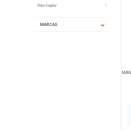
Óleo Capilar
1
MARCAS
MAN