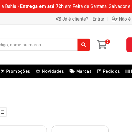
 a Bahia •
Entrega em até 72h
em Feira de Santana, Salvador e
|
Já é cliente? - Entrar
Não é 
0
Promoções
Novidades
Marcas
Pedidos