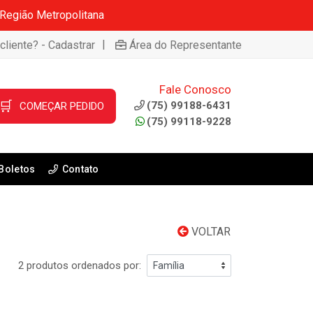
 Região Metropolitana
|
cliente? - Cadastrar
Área do Representante
Fale Conosco
🛒
(75) 99188-6431
COMEÇAR PEDIDO
(75) 99118-9228
Boletos
Contato
VOLTAR
2 produtos ordenados por: