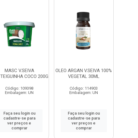
MASC V.SEIVA
OLEO ARGAN V.SEIVA 100%
TEIGUINHA COCO 200G
VEGETAL 30ML
Código: 109398
Código: 114903
Embalagem: UN
Embalagem: UN
Faça seu login ou
Faça seu login ou
cadastre-se para
cadastre-se para
ver preços e
ver preços e
comprar
comprar