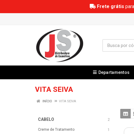
Frete grátis
para
Departamentos
VITA SEIVA
INÍCIO
VITA SEIVA
CABELO
2
Creme de Tratamento
1