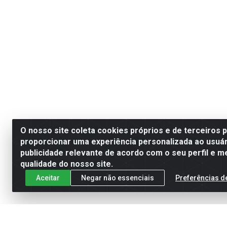
O nosso site coleta cookies próprios e de terceiros 
proporcionar uma experiência personalizada ao usuár
publicidade relevante de acordo com o seu perfil e m
qualidade do nosso site.
Aceitar
Negar não essenciais
Preferências d