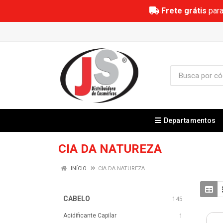
Frete grátis
para
Departamentos
CIA DA NATUREZA
INÍCIO
CIA DA NATUREZA
CABELO
145
Acidificante Capilar
1