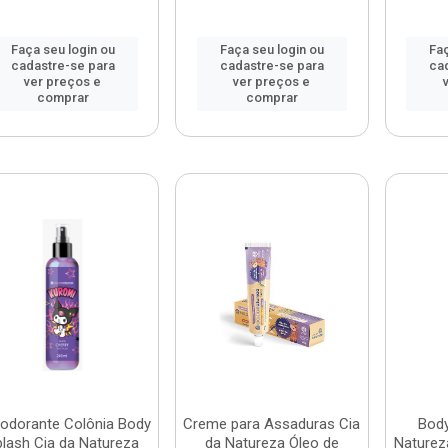
Faça seu login ou
Faça seu login ou
Faç
cadastre-se para
cadastre-se para
ca
ver preços e
ver preços e
comprar
comprar
odorante Colônia Body
Creme para Assaduras Cia
Body
plash Cia da Natureza
da Natureza Óleo de
Naturez