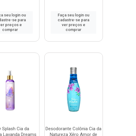
a seu login ou
Faça seu login ou
dastre-se para
cadastre-se para
ver preços e
ver preços e
comprar
comprar
 Splash Cia da
Desodorante Colônia Cia da
a Lavanda Dreams
Natureza Xêro Amor de