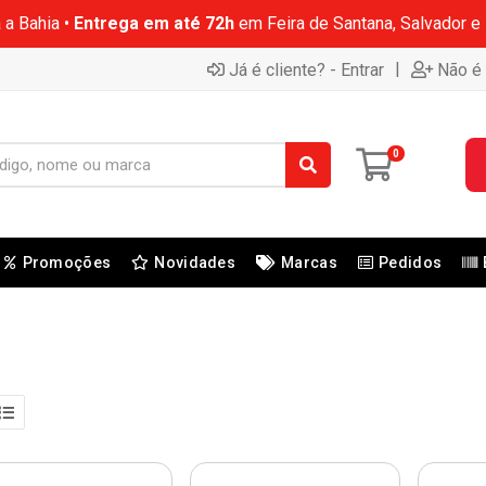
 a Bahia •
Entrega em até 72h
em Feira de Santana, Salvador e
|
Já é cliente? - Entrar
Não é 
0
Promoções
Novidades
Marcas
Pedidos