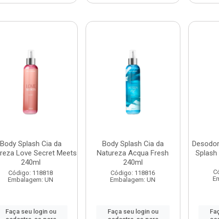
Body Splash Cia da
Body Splash Cia da
Desodor
reza Love Secret Meets
Natureza Acqua Fresh
Splash
240ml
240ml
C
Código: 118818
Código: 118816
E
Embalagem: UN
Embalagem: UN
Faça seu login ou
Faça seu login ou
Faç